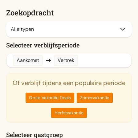
Zoekopdracht
Selecteer verblijfsperiode
Aankomst
Vertrek
Of verblijf tijdens een populaire periode
Grote Vakantie Deals
Zomervakantie
Herfstvakantie
Selecteer gastgroep