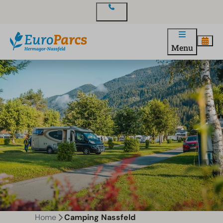
Contact
Menu
Home
Camping Nassfeld