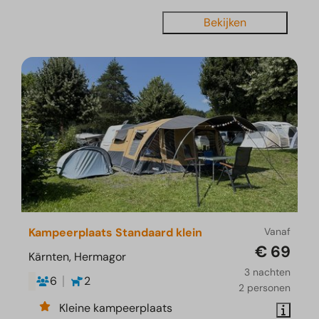
Bekijken
Kampeerplaats Standaard klein
Vanaf
€ 69
Kärnten, Hermagor
3 nachten
6
2
2 personen
Kleine kampeerplaats