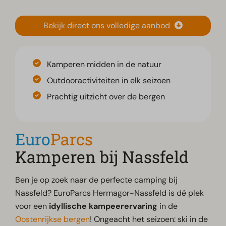
Bekijk direct ons volledige aanbod
Kamperen midden in de natuur
Outdooractiviteiten in elk seizoen
Prachtig uitzicht over de bergen
Euro
Parcs
Kamperen bij Nassfeld
Ben je op zoek naar de perfecte camping bij
Nassfeld? EuroParcs Hermagor-Nassfeld is dé plek
voor een
idyllische kampeerervaring
in de
Oostenrijkse bergen
! Ongeacht het seizoen: ski in de