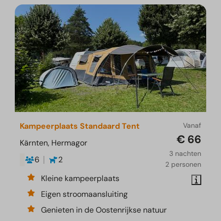
Kampeerplaats Standaard Tent
Vanaf
€ 66
Kärnten, Hermagor
3 nachten
6
2
2 personen
Kleine kampeerplaats
Eigen stroomaansluiting
Genieten in de Oostenrijkse natuur