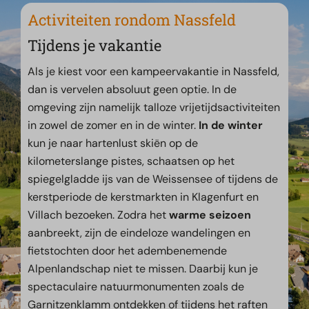
Activiteiten rondom Nassfeld
Tijdens je vakantie
Als je kiest voor een kampeervakantie in Nassfeld,
dan is vervelen absoluut geen optie. In de
omgeving zijn namelijk talloze vrijetijdsactiviteiten
in zowel de zomer en in de winter.
In de winter
kun je naar hartenlust skiën op de
kilometerslange pistes, schaatsen op het
spiegelgladde ijs van de Weissensee of tijdens de
kerstperiode de kerstmarkten in Klagenfurt en
Villach bezoeken. Zodra het
warme seizoen
aanbreekt, zijn de eindeloze wandelingen en
fietstochten door het adembenemende
Alpenlandschap niet te missen. Daarbij kun je
spectaculaire natuurmonumenten zoals de
Garnitzenklamm ontdekken of tijdens het raften