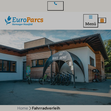
Kontakt
Menü
Home
Fahrradverleih