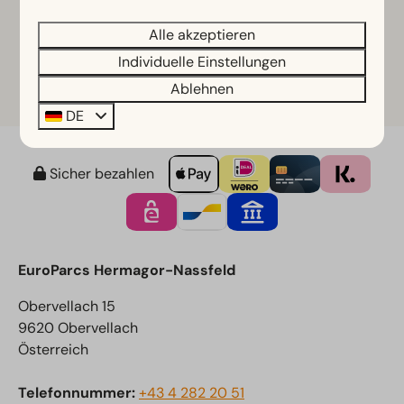
Alle akzeptieren
Individuelle Einstellungen
Fitness
Ablehnen
DE
Sicher bezahlen
EuroParcs Hermagor-Nassfeld
Obervellach 15
9620 Obervellach
Österreich
Telefonnummer:
+43 4 282 20 51