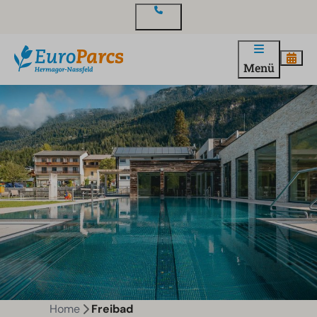
Kontakt
Menü
Home
Freibad