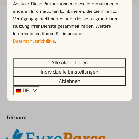
Analyse. Diese Partner können diese Informationen mit
anderen Informationen kombinieren, die Sie ihnen zur
Verfügung gestellt haben oder die sie aufgrund Ihrer
Sicher bezahlen
Nutzung ihrer Dienste gesammelt haben. Weitere
Informationen finden Sie in unserer
Datenschutzrichtlinie
.
EuroParcs Hermagor-Nassfeld
Alle akzeptieren
Obervellach 15
Individuelle Einstellungen
9620 Obervellach
Ablehnen
Österreich
DE
Telefonnummer:
+43 4 282 20 51
Teil von: