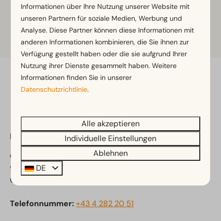
Informationen über Ihre Nutzung unserer Website mit
unseren Partnern für soziale Medien, Werbung und
Analyse. Diese Partner können diese Informationen mit
Mehr Reiseinformation
anderen Informationen kombinieren, die Sie ihnen zur
Verfügung gestellt haben oder die sie aufgrund Ihrer
Nutzung ihrer Dienste gesammelt haben. Weitere
Informationen finden Sie in unserer
Sicher bezahlen
Datenschutzrichtlinie
.
Alle akzeptieren
EuroParcs Hermagor-Nassfeld
Individuelle Einstellungen
Ablehnen
Obervellach 15
DE
9620 Obervellach
Österreich
Telefonnummer:
+43 4 282 20 51