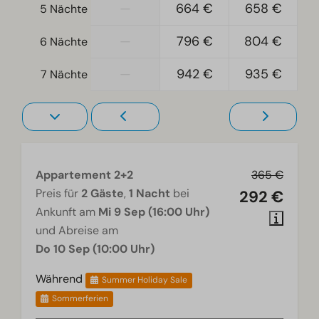
—
664 €
658 €
5 Nächte
—
796 €
804 €
6 Nächte
—
942 €
935 €
7 Nächte
Appartement 2+2
365 €
Preis für
2 Gäste
,
1 Nacht
bei
292 €
Ankunft am
Mi 9 Sep (16:00 Uhr)
und Abreise am
Do 10 Sep (10:00 Uhr)
Während
Summer Holiday Sale
Sommerferien