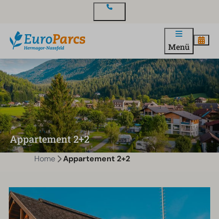
Kontakt
Menü
Appartement 2+2
Home
Appartement 2+2