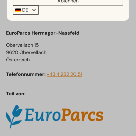
Sicher bezahlen
Ablehnen
DE
EuroParcs Hermagor-Nassfeld
Obervellach 15
9620 Obervellach
Österreich
Telefonnummer:
+43 4 282 20 51
Teil von: