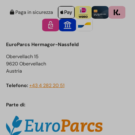
Paga in sicurezza
EuroParcs Hermagor-Nassfeld
Obervellach 15
9620 Obervellach
Austria
Telefono:
+43 4 282 20 51
Parte di: