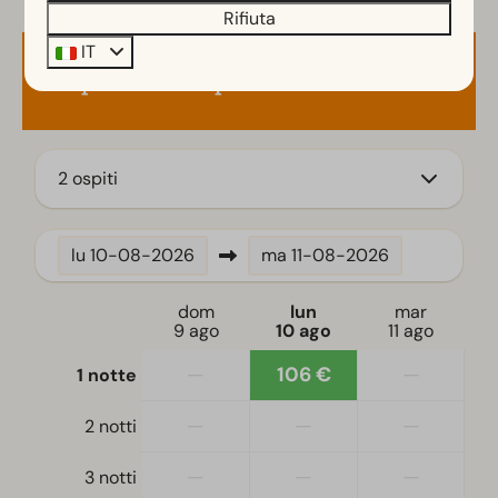
Rifiuta
IT
Disponibilità e prezzo
2 ospiti
lu
10-08-2026
ma
11-08-2026
dom
lun
mar
9 ago
10 ago
11 ago
—
106 €
—
1 notte
—
—
—
2 notti
—
—
—
3 notti