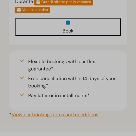
Durante
Grandi offerte per le vacanze
Vacanze estive
Book
Flexible bookings with our flex
guarantee*
Free cancellation within 14 days of your
booking*
Pay later or in installments*
*
View our booking terms and conditions