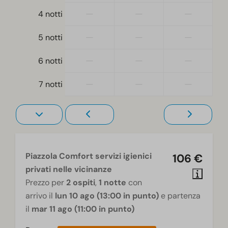
—
—
—
4 notti
—
—
—
5 notti
—
—
—
6 notti
—
—
—
7 notti
Piazzola Comfort servizi igienici
106 €
privati nelle vicinanze
Prezzo per
2 ospiti
,
1 notte
con
arrivo il
lun 10 ago (13:00 in punto)
e partenza
il
mar 11 ago (11:00 in punto)