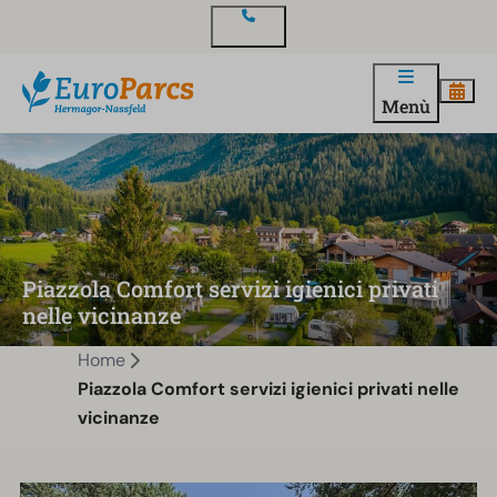
Contatto
Menù
Piazzola Comfort servizi igienici privati
nelle vicinanze
Home
Piazzola Comfort servizi igienici privati nelle
vicinanze