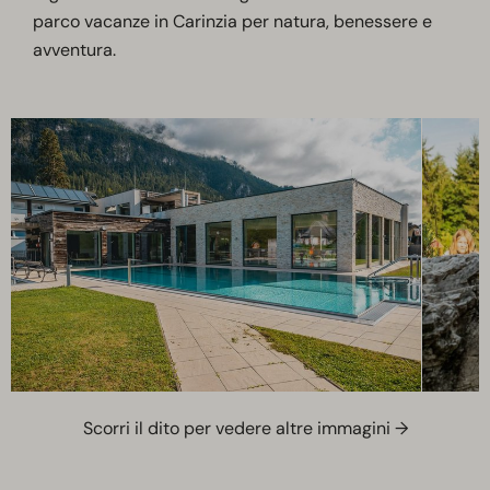
parco vacanze in Carinzia per natura, benessere e
avventura.
Scorri il dito per vedere altre immagini →