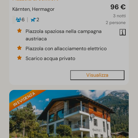
96 €
Kärnten, Hermagor
3 notti
6
2
2 persone
Piazzola spaziosa nella campagna
austriaca
Piazzola con allacciamento elettrico
Scarico acqua privato
Visualizza
IN EVIDENZA