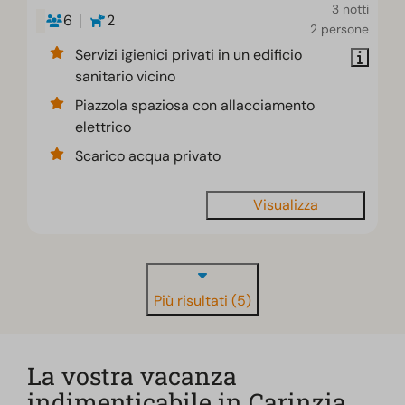
3 notti
6
2
2 persone
Servizi igienici privati in un edificio
sanitario vicino
Piazzola spaziosa con allacciamento
elettrico
Scarico acqua privato
Visualizza
Più risultati (5)
La vostra vacanza
indimenticabile in Carinzia