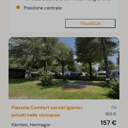
Posizione centrale
Visualizza
Piazzola Comfort servizi igienici
Da
183 €
privati nelle vicinanze
157 €
Kärnten, Hermagor