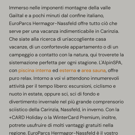
Immerso nelle imponenti montagne della valle
Gailtal e a pochi minuti dal confine italiano,
EuroParcs Hermagor-Nassfeld offre tutto ciò che
serve per una vacanza indimenticabile in Carinzia.
Che siate alla ricerca di un'accogliente casa
vacanze, di un confortevole appartamento o di un
campeggio a contatto con la natura, qui troverete la
sistemazione perfetta per ogni stagione. L'AlpinSPA,
con
piscina
interna
ed
esterna
e
area sauna
, offre
puro relax. Intorno a voi vi attendono innumerevoli
attività per il tempo libero: escursioni, ciclismo e
nuoto in estate, oppure sci, sci di fondo e
divertimento invernale nel più grande comprensorio
sciistico della Carinzia, Nassfeld, in inverno. Con la
+CARD Holiday o la WinterCard Premium, inoltre,
potrete usufruire di molti vantaggi gratuiti nella
regione. EuroParcs Hermagor-Nassfeld è il vostro