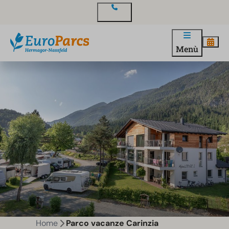
Contatto
Menù
Home
Parco vacanze Carinzia