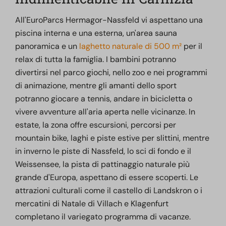
All'EuroParcs Hermagor-Nassfeld vi aspettano una
piscina interna e una esterna, un'area sauna
panoramica e un
laghetto naturale di 500 m²
per il
relax di tutta la famiglia. I bambini potranno
divertirsi nel parco giochi, nello zoo e nei programmi
di animazione, mentre gli amanti dello sport
potranno giocare a tennis, andare in bicicletta o
vivere avventure all'aria aperta nelle vicinanze. In
estate, la zona offre escursioni, percorsi per
mountain bike, laghi e piste estive per slittini, mentre
in inverno le piste di Nassfeld, lo sci di fondo e il
Weissensee, la pista di pattinaggio naturale più
grande d'Europa, aspettano di essere scoperti. Le
attrazioni culturali come il castello di Landskron o i
mercatini di Natale di Villach e Klagenfurt
completano il variegato programma di vacanze.