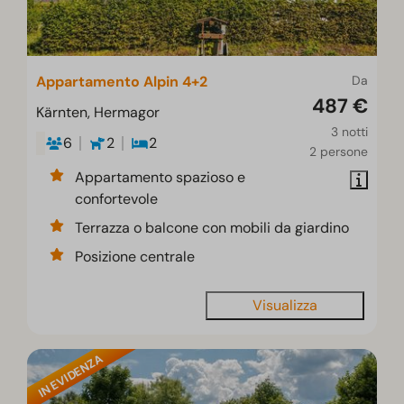
Appartamento Alpin 4+2
Da
487 €
Kärnten, Hermagor
3 notti
6
2
2
2 persone
Appartamento spazioso e
confortevole
Terrazza o balcone con mobili da giardino
Posizione centrale
Visualizza
IN EVIDENZA