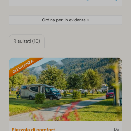
Ordina per: In evidenza
Risultati (10)
IN EVIDENZA
Piazzola di comfort
Da