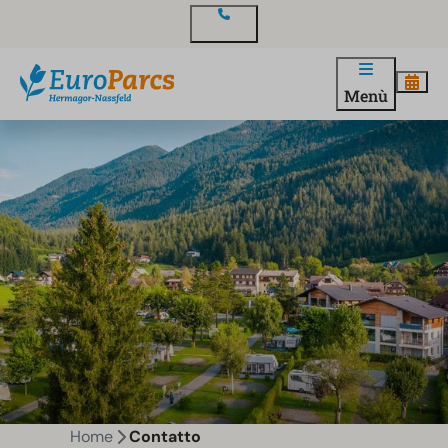
Contatto
Menù
Home
Contatto