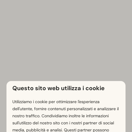
Questo sito web utilizza i cookie
Utilizziamo i cookie per ottimizzare l'esperienza
Saluto
dell'utente, fornire contenuti personalizzati e analizzare il
nostro traffico. Condividiamo inoltre le informazioni
sull'utilizzo del nostro sito con i nostri partner di social
Nome
media, pubblicità e analisi. Questi partner possono