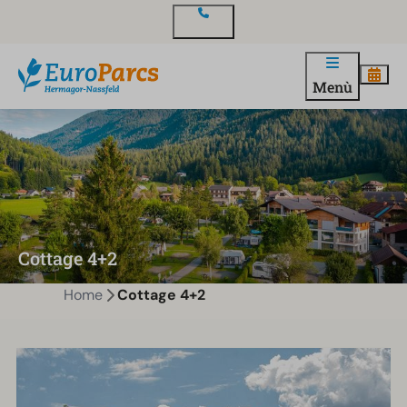
Contatto
Menù
Cottage 4+2
Home
Cottage 4+2