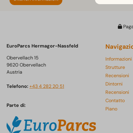
Paga
Navigazi
EuroParcs Hermagor-Nassfeld
Obervellach 15
Informazioni
9620 Obervellach
Strutture
Austria
Recensioni
Dintorni
Telefono:
+43 4 282 20 51
Recensioni
Contatto
Parte di:
Piano