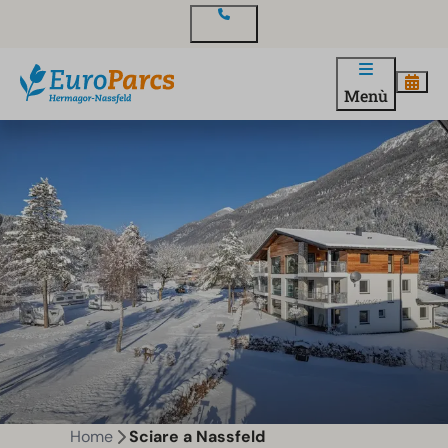
Contatto
Menù
Home
Sciare a Nassfeld