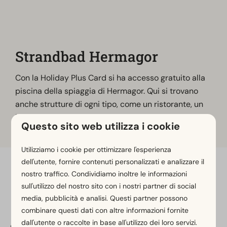
Strandbad Hermagor
Con la Holiday Plus Card si ha accesso gratuito alla
piscina della spiaggia di Hermagor. Qui si trovano
anche strutture di ogni tipo, come un ristorante, un
bar gelateria, un grande parco giochi, un minigolf.
Questo sito web utilizza i cookie
Utilizziamo i cookie per ottimizzare l'esperienza
dell'utente, fornire contenuti personalizzati e analizzare il
Paga in sicurezza
nostro traffico. Condividiamo inoltre le informazioni
sull'utilizzo del nostro sito con i nostri partner di social
media, pubblicità e analisi. Questi partner possono
combinare questi dati con altre informazioni fornite
dall'utente o raccolte in base all'utilizzo dei loro servizi.