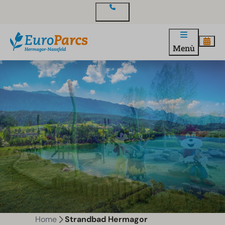
Contatto
Menù
Home
Strandbad Hermagor