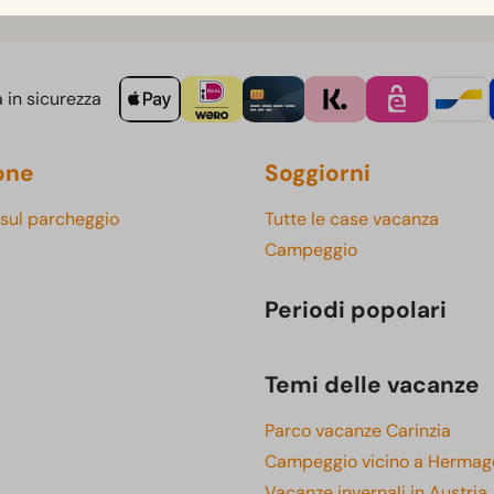
 in sicurezza
one
Soggiorni
 sul parcheggio
Tutte le case vacanza
Campeggio
Periodi popolari
Temi delle vacanze
Parco vacanze Carinzia
Campeggio vicino a Hermag
Vacanze invernali in Austria