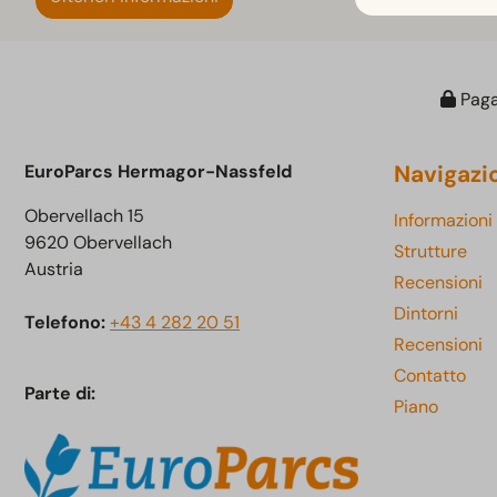
Paga
Navigazi
EuroParcs Hermagor-Nassfeld
Obervellach 15
Informazioni
9620 Obervellach
Strutture
Austria
Recensioni
Dintorni
Telefono:
+43 4 282 20 51
Recensioni
Contatto
Parte di:
Piano