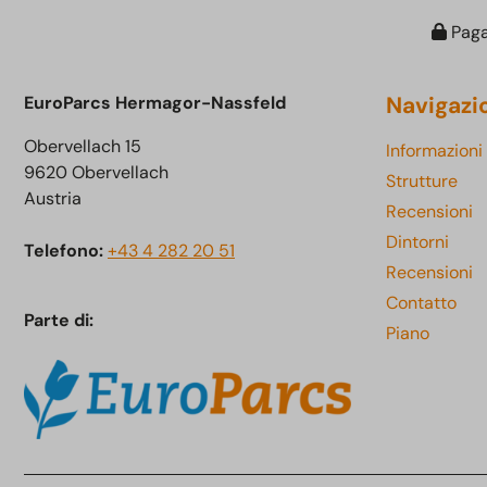
Paga
Navigazi
EuroParcs Hermagor-Nassfeld
Obervellach 15
Informazioni
9620 Obervellach
Strutture
Austria
Recensioni
Dintorni
Telefono:
+43 4 282 20 51
Recensioni
Contatto
Parte di:
Piano