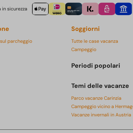
 in sicurezza
one
Soggiorni
 sul parcheggio
Tutte le case vacanza
Campeggio
Periodi popolari
Temi delle vacanze
Parco vacanze Carinzia
Campeggio vicino a Hermag
Vacanze invernali in Austria