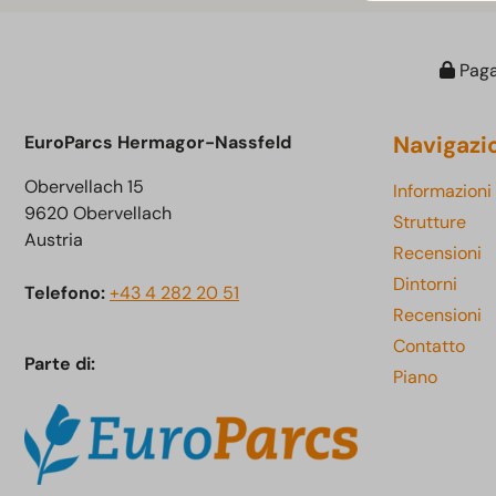
Paga
Navigazi
EuroParcs Hermagor-Nassfeld
Obervellach 15
Informazioni
9620 Obervellach
Strutture
Austria
Recensioni
Dintorni
Telefono:
+43 4 282 20 51
Recensioni
Contatto
Parte di:
Piano