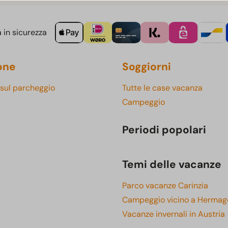
 in sicurezza
one
Soggiorni
 sul parcheggio
Tutte le case vacanza
Campeggio
Periodi popolari
Temi delle vacanze
Parco vacanze Carinzia
Campeggio vicino a Hermag
Vacanze invernali in Austria