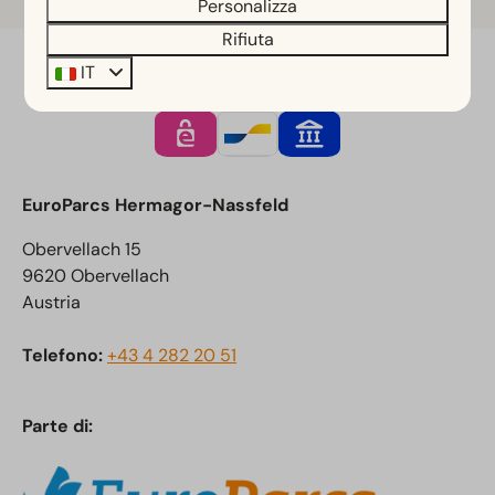
Personalizza
Rifiuta
IT
Paga in sicurezza
EuroParcs Hermagor-Nassfeld
Obervellach 15
9620 Obervellach
Austria
Telefono:
+43 4 282 20 51
Parte di: