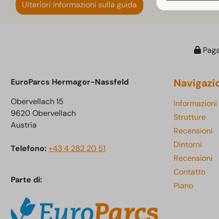
Ulteriori informazioni sulla guida
Paga
Navigazi
EuroParcs Hermagor-Nassfeld
Obervellach 15
Informazioni
9620 Obervellach
Strutture
Austria
Recensioni
Dintorni
Telefono:
+43 4 282 20 51
Recensioni
Contatto
Parte di:
Piano