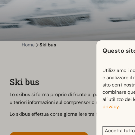
Home
Ski bus
Questo sito
Utilizziamo i c
e analizzare il
Ski bus
sito con i nost
combinare quest
Lo skibus si ferma proprio di fronte al parco, sulla strada
all'utilizzo dei
ulteriori informazioni sul comprensorio sciistico!
privacy
.
Lo skibus effettua corse giornaliere tra St. Stefan - H
Accetta tutto