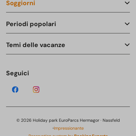
Soggiorni
Periodi popolari
Temi delle vacanze
Seguici
© 2026 Holiday park EuroParcs Hermagor · Nassfeld
·
Impressionante
Reservation system by
Booking Experts