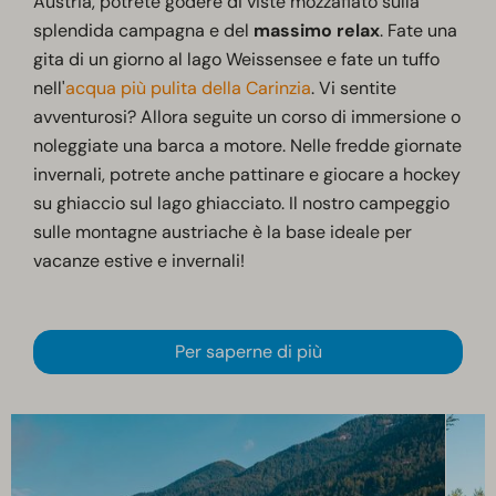
Austria, potrete godere di viste mozzafiato sulla
splendida campagna e del
massimo relax
. Fate una
gita di un giorno al lago Weissensee e fate un tuffo
nell'
acqua più pulita della Carinzia
. Vi sentite
avventurosi? Allora seguite un corso di immersione o
noleggiate una barca a motore. Nelle fredde giornate
invernali, potrete anche pattinare e giocare a hockey
su ghiaccio sul lago ghiacciato. Il nostro campeggio
sulle montagne austriache è la base ideale per
vacanze estive e invernali!
Per saperne di più