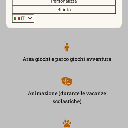
Personalizza
Rifiuta
IT
Piscina interna ed esterna
Area giochi e parco giochi avventura
Animazione (durante le vacanze
scolastiche)