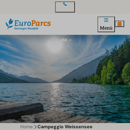
Contatto
Menù
Home
Campeggio Weissensee