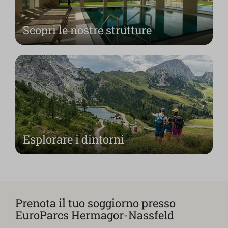
Scopri le nostre strutture
Esplorare i dintorni
Prenota il tuo soggiorno presso
EuroParcs Hermagor-Nassfeld