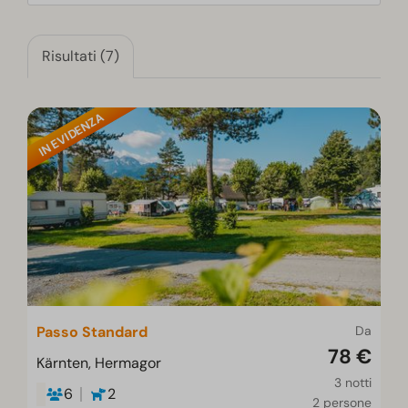
Risultati (7)
IN EVIDENZA
Passo Standard
Da
78 €
Kärnten, Hermagor
3 notti
6
2
2 persone