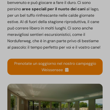
benvenuto e può giocare a fare il duro. Ci sono
persino
aree speciali per il nuoto dei cani
al lago,
per un bel tuffo rinfrescante nelle calde giornate
estive. Al di fuori della stagione riproduttiva, il cane
può correre libero in molti luoghi. Ci sono anche
meravigliosi sentieri escursionistici, come il
Norduferweg, che è in gran parte privo di bestiame
al pascolo: il tempo perfetto per voi e il vostro cane!
Prenotate un soggiorno nel nostro campeggio
Weissensee