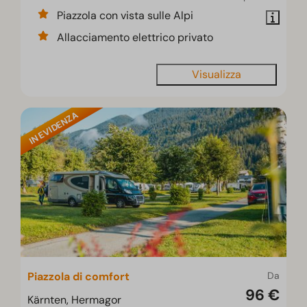
Piazzola con vista sulle Alpi
Allacciamento elettrico privato
Visualizza
IN EVIDENZA
Piazzola di comfort
Da
96 €
Kärnten, Hermagor