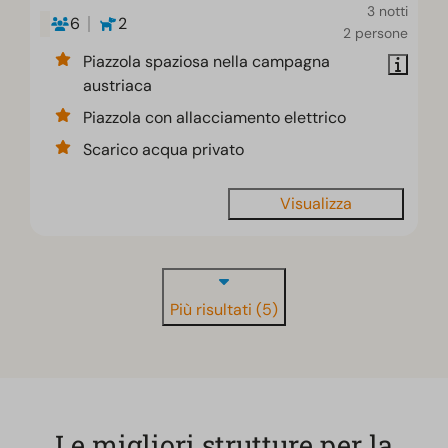
3 notti
6
2
2 persone
Piazzola spaziosa nella campagna
austriaca
Piazzola con allacciamento elettrico
Scarico acqua privato
Visualizza
Più risultati (5)
Le migliori strutture per la